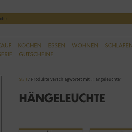
Se
ch
KAUF
KOCHEN
ESSEN
WOHNEN
SCHLAFE
ERIE
GUTSCHEINE
/ Produkte verschlagwortet mit „Hängeleuchte“
Start
HÄNGELEUCHTE