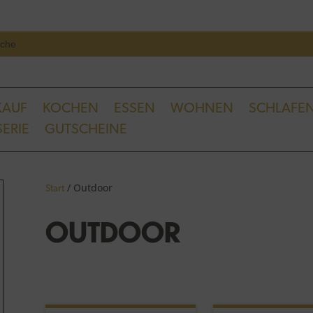
Se
ch
KAUF
KOCHEN
ESSEN
WOHNEN
SCHLAFE
ERIE
GUTSCHEINE
/ Outdoor
Start
OUTDOOR