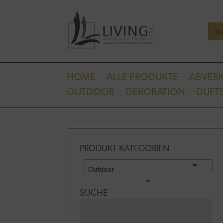
Sear
for:
HOME
ALLE PRODUKTE
ABVER
OUTDOOR
DEKORATION
DUFTS
PRODUKT-KATEGORIEN
Outdoor
SUCHE