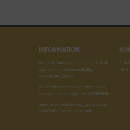
INFORMATION
KO
Produkte „Made in Austria“ und „Made in
E-Mai
Europe“ entsprechen nachhaltigem
Tel: 
Handeln und Genuss.
Wir bieten Ihnen Produkte renommierter
Hersteller aus der Region zu TOP-PREISEN.
Seien Sie Teil einer Bewegung, die „Lokal
statt Global“ denkt und handelt!