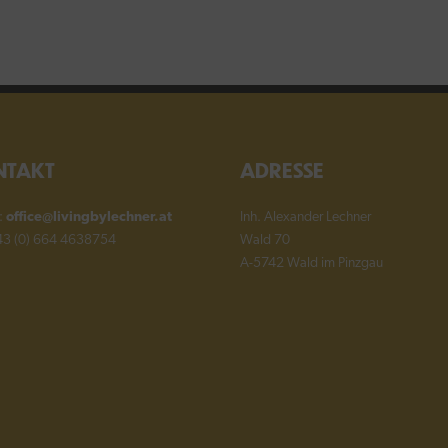
NTAKT
ADRESSE
l:
office@livingbylechner.at
Inh. Alexander Lechner
+43 (0) 664 4638754
Wald 70
A-5742 Wald im Pinzgau