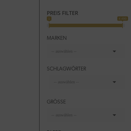
PREIS FILTER
1
4 490
MARKEN
SCHLAGWÖRTER
GRÖSSE