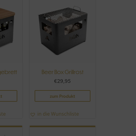
gebrett
Beer Box Grillrost
€
29,95
t
zum Produkt
ste
in die Wunschliste