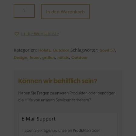
Bowl
In den Warenkorb
57
Grillrost
Menge
in die Wunschliste
Kategorien:
,
Schlagwörter:
,
Höfats
Outdoor
bowl 57
,
,
,
,
Design
feuer
grillen
höfats
Outdoor
Können wir behilflich sein?
Haben Sie Fragen zu unseren Produkten oder benötigen
die Hilfe von unseren Servicemitarbeitern?
E-Mail Support
Haben Sie Fragen zu unseren Produkten oder