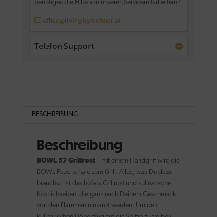
benötigen die Hilfe von unseren Servicemitarbeitern?
office@livingbylechner.at
Telefon Support
BESCHREIBUNG
Beschreibung
BOWL 57 Grillrost
– mit einem Handgriff wird die
BOWL Feuerschale zum Grill. Alles, was Du dazu
brauchst, ist das höfats Grillrost und kulinarische
Köstlichkeiten, die ganz nach Deinem Geschmack
von den Flammen umtanzt werden. Um den
kulinarischen Höhenflug auf die Spitze zu treiben,