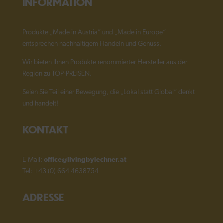
INFORMATION
Produkte „Made in Austria“ und „Made in Europe“
entsprechen nachhaltigem Handeln und Genuss.
Wir bieten Ihnen Produkte renommierter Hersteller aus der
Region zu TOP-PREISEN.
Seien Sie Teil einer Bewegung, die „Lokal statt Global“ denkt
und handelt!
KONTAKT
E-Mail:
office@livingbylechner.at
Tel: +43 (0) 664 4638754
ADRESSE