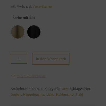
inkl. MwSt.
zzgl.
Versandkosten
Farbe mit Bild
Altmessing
Schwarz
Leuchtenserie
In den Warenkorb
Limone
Menge
in die Wunschliste
Artikelnummer:
n. a.
Kategorie:
Schlagwörter:
Licht
,
,
,
,
Design
Hängeleuchte
Licht
Stehleuchte
Ztahl