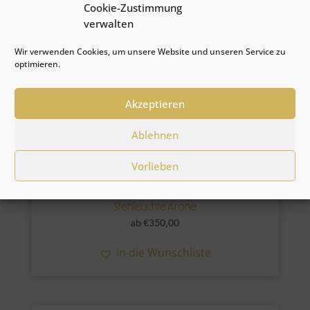
Cookie-Zustimmung
verwalten
Wir verwenden Cookies, um unsere Website und unseren Service zu
optimieren.
Akzeptieren
Ablehnen
Vorlieben
Stehleuchte Arone
ab
€
350,00
in die Wunschliste