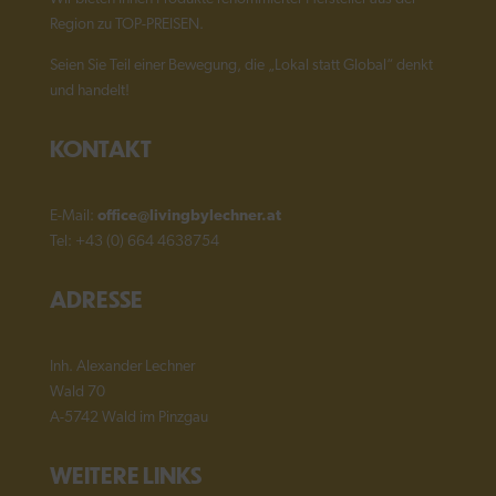
Region zu TOP-PREISEN.
Seien Sie Teil einer Bewegung, die „Lokal statt Global“ denkt
und handelt!
KONTAKT
E-Mail:
office@livingbylechner.at
Tel: +43 (0) 664 4638754
ADRESSE
Inh. Alexander Lechner
Wald 70
A-5742 Wald im Pinzgau
WEITERE LINKS