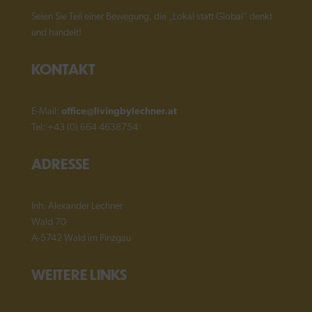
Seien Sie Teil einer Bewegung, die „Lokal statt Global“ denkt
und handelt!
KONTAKT
E-Mail:
office@livingbylechner.at
Tel: +43 (0) 664 4638754
ADRESSE
Inh. Alexander Lechner
Wald 70
A-5742 Wald im Pinzgau
WEITERE LINKS