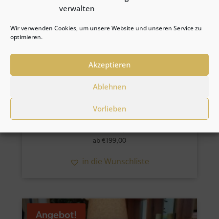
verwalten
Wir verwenden Cookies, um unsere Website und unseren Service zu
optimieren.
Akzeptieren
Ablehnen
Vorlieben
The Joouly
ab
€
199,00
in die Wunschliste
Angebot!