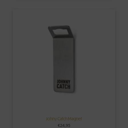
Johny Catch Magnet
€
24,95