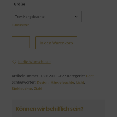
Größe
Zurücksetzen
Leuchtenserie
In den Warenkorb
Trevi
Menge
in die Wunschliste
Artikelnummer:
1801-9005-E27
Kategorie:
Licht
Schlagwörter:
,
,
,
Design
Hängeleuchte
Licht
,
Stehleuchte
Ztahl
Können wir behilflich sein?