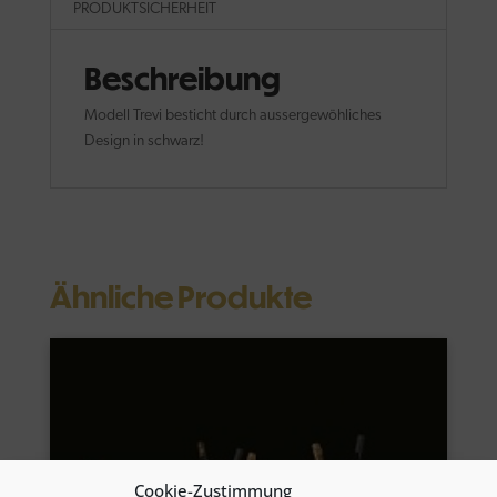
PRODUKTSICHERHEIT
Beschreibung
Modell Trevi besticht durch aussergewöhliches
Design in schwarz!
Ähnliche Produkte
Cookie-Zustimmung