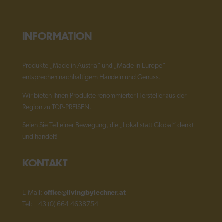
INFORMATION
Produkte „Made in Austria“ und „Made in Europe“
entsprechen nachhaltigem Handeln und Genuss.
Wir bieten Ihnen Produkte renommierter Hersteller aus der
Region zu TOP-PREISEN.
Seien Sie Teil einer Bewegung, die „Lokal statt Global“ denkt
und handelt!
KONTAKT
E-Mail:
office@livingbylechner.at
Tel: +43 (0) 664 4638754