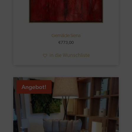
Gemälde Siena
€
773,00
in die Wunschliste
Angebot!