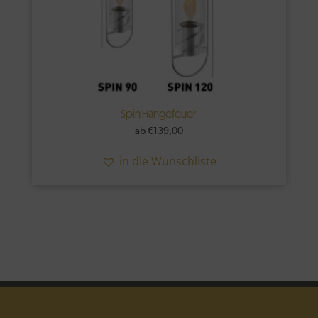
Spin Hängefeuer
ab
€
139,00
in die Wunschliste