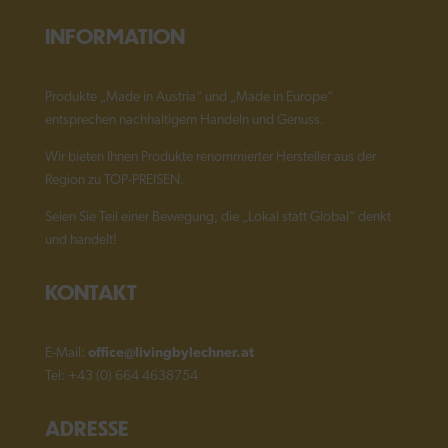
INFORMATION
Produkte „Made in Austria“ und „Made in Europe“
entsprechen nachhaltigem Handeln und Genuss.
Wir bieten Ihnen Produkte renommierter Hersteller aus der
Region zu TOP-PREISEN.
Seien Sie Teil einer Bewegung, die „Lokal statt Global“ denkt
und handelt!
KONTAKT
E-Mail:
office@livingbylechner.at
Tel: +43 (0) 664 4638754
ADRESSE