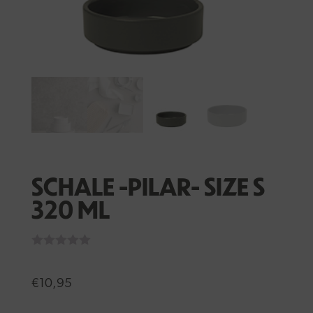
SCHALE -PILAR- SIZE S
320 ML
€
10,95