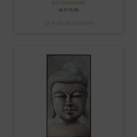
Spin Gartenfackel
ab
€
119,00
in die Wunschliste