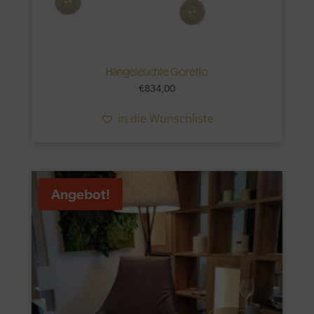
Hängeleuchte Goretto
€
834,00
in die Wunschliste
Angebot!