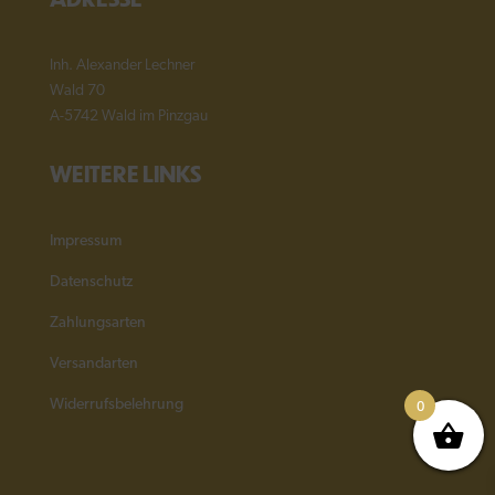
Inh. Alexander Lechner
Wald 70
A-5742 Wald im Pinzgau
WEITERE LINKS
Impressum
Datenschutz
Zahlungsarten
Versandarten
0
Widerrufsbelehrung