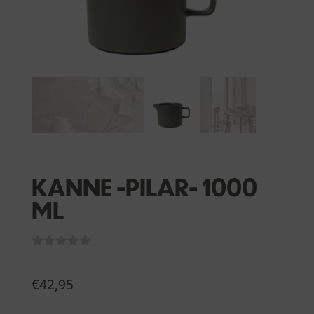
KANNE -PILAR- 1000
ML
€
42,95