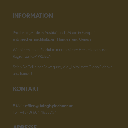
INFORMATION
Produkte „Made in Austria“ und „Made in Europe“
entsprechen nachhaltigem Handeln und Genuss.
Wir bieten Ihnen Produkte renommierter Hersteller aus der
Region zu TOP-PREISEN.
Seien Sie Teil einer Bewegung, die „Lokal statt Global“ denkt
und handelt!
KONTAKT
E-Mail:
office@livingbylechner.at
Tel: +43 (0) 664 4638754
ADRESSE