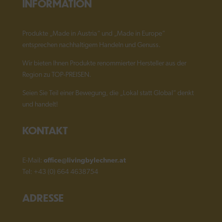
INFORMATION
Produkte „Made in Austria“ und „Made in Europe“
entsprechen nachhaltigem Handeln und Genuss.
Wir bieten Ihnen Produkte renommierter Hersteller aus der
Region zu TOP-PREISEN.
Seien Sie Teil einer Bewegung, die „Lokal statt Global“ denkt
und handelt!
KONTAKT
E-Mail:
office@livingbylechner.at
Tel: +43 (0) 664 4638754
ADRESSE