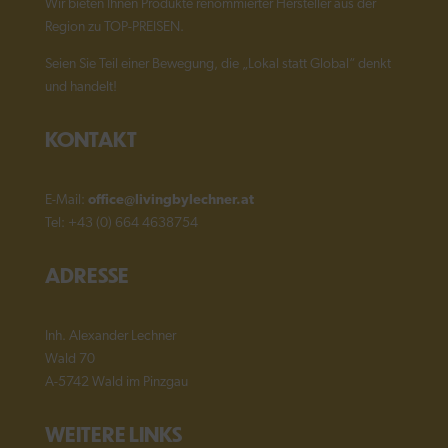
Wir bieten Ihnen Produkte renommierter Hersteller aus der
Region zu TOP-PREISEN.
Seien Sie Teil einer Bewegung, die „Lokal statt Global“ denkt
und handelt!
KONTAKT
E-Mail:
office@livingbylechner.at
Tel: +43 (0) 664 4638754
ADRESSE
Inh. Alexander Lechner
Wald 70
A-5742 Wald im Pinzgau
WEITERE LINKS