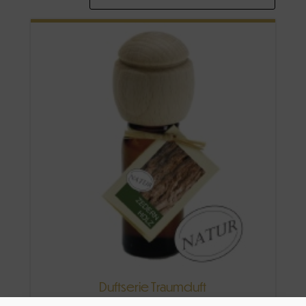
Duftserie Traumduft