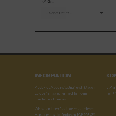
FARBE
INFORMATION
KO
Produkte „Made in Austria“ und „Made in
E-Mai
Europe“ entsprechen nachhaltigem
Tel: 
Handeln und Genuss.
Wir bieten Ihnen Produkte renommierter
Hersteller aus der Region zu TOP-PREISEN.