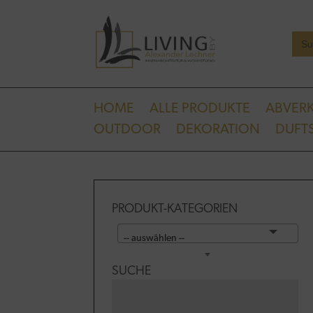
Sear
for:
HOME
ALLE PRODUKTE
ABVER
OUTDOOR
DEKORATION
DUFTS
PRODUKT-KATEGORIEN
-- auswählen --
SUCHE