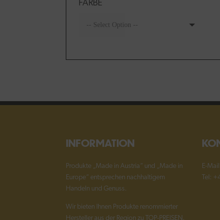
FARBE
INFORMATION
KO
Produkte „Made in Austria“ und „Made in
E-Mai
Europe“ entsprechen nachhaltigem
Tel: 
Handeln und Genuss.
Wir bieten Ihnen Produkte renommierter
Hersteller aus der Region zu TOP-PREISEN.