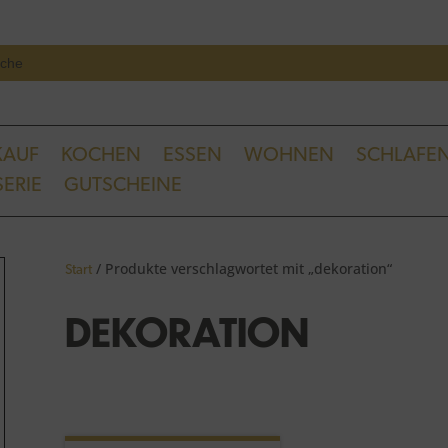
Se
ch
KAUF
KOCHEN
ESSEN
WOHNEN
SCHLAFE
ERIE
GUTSCHEINE
/ Produkte verschlagwortet mit „dekoration“
Start
DEKORATION